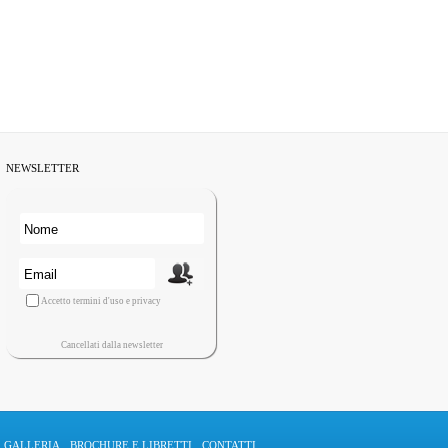
NEWSLETTER
Accetto termini d'uso e privacy
Cancellati dalla newsletter
GALLERIA
BROCHURE E LIBRETTI
CONTATTI