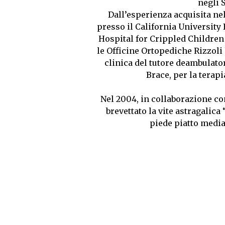
negli S
Dall’esperienza acquisita ne
presso il California Universit
Hospital for Crippled Children
le Officine Ortopediche Rizzoli
clinica del tutore deambulator
Brace, per la terap
Nel 2004, in collaborazione con
brevettato la vite astragalica
piede piatto media