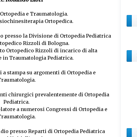
n Ortopedia e Traumatologia.
isiochinesiterapia Ortopedica.
lo presso la Divisione di Ortopedia Pediatrica
rtopedico Rizzoli di Bologna.
uto Ortopedico Rizzoli di incarico di alta
e in Traumatologia Pediatrica.
ni a stampa su argomenti di Ortopedia e
Traumatologia.
enti chirurgici prevalentemente di Ortopedia
Pediatrica.
Relatore a numerosi Congressi di Ortopedia e
Traumatologia.
dio presso Reparti di Ortopedia Pediatrica