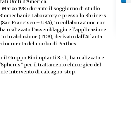
tati Uniti d’America.
l Marzo 1985 durante il soggiorno di studio
y Biomechanic Laboratory e presso lo Shriners
 (San Francisco – USA), in collaborazione con
 ha realizzato l’assemblaggio e l’applicazione
io in abduzione (TDA), derivato dall’Atlanta
ia incruenta del morbo di Perthes.
 il Gruppo Bioimpianti S.r.l., ha realizzato e
 “Spherus” per il trattamento chirurgico del
nte intervento di calcagno-stop.