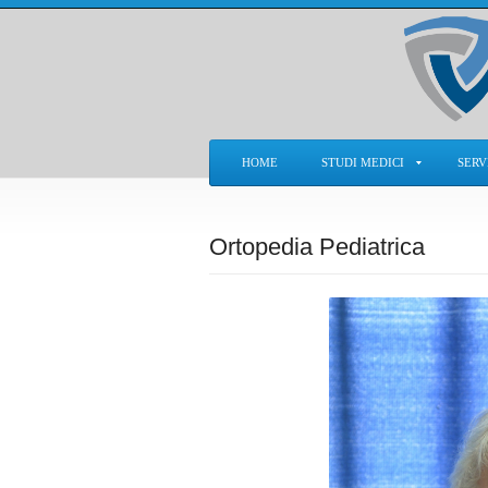
HOME
STUDI MEDICI
SERV
Ortopedia Pediatrica