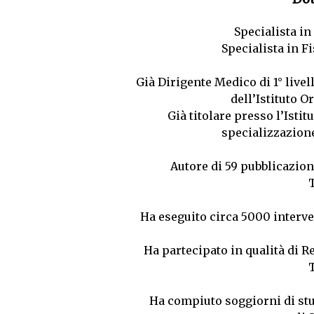
Specialista i
Specialista in F
Già Dirigente Medico di 1° livel
dell’Istituto O
Già titolare presso l’Istit
specializzazion
Autore di 59 pubblicazio
Ha eseguito circa 5000 interv
Ha partecipato in qualità di 
Ha compiuto soggiorni di stu