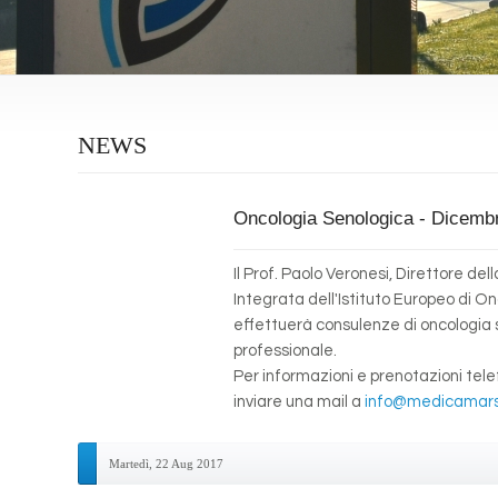
NEWS
Oncologia Senologica - Dicemb
Il Prof. Paolo Veronesi, Direttore del
Integrata dell'Istituto Europeo di O
effettuerà consulenze di oncologia 
professionale.
Per informazioni e prenotazioni tel
inviare una mail a
info@medicamarsa
Martedì, 22 Aug 2017